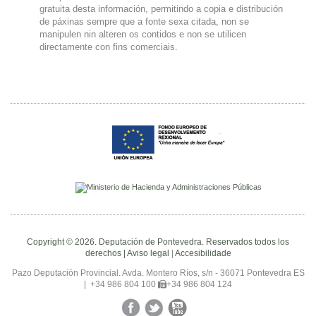
gratuita desta información, permitindo a copia e distribución
de páxinas sempre que a fonte sexa citada, non se
manipulen nin alteren os contidos e non se utilicen
directamente con fins comerciais.
Copyright © 2026. Deputación de Pontevedra. Reservados todos los
derechos |
Aviso legal
|
Accesibilidade
Pazo Deputación Provincial. Avda. Montero Ríos, s/n - 36071 Pontevedra ES
|
+34 986 804 100
+34 986 804 124
Facebook
Twitter
YouTube