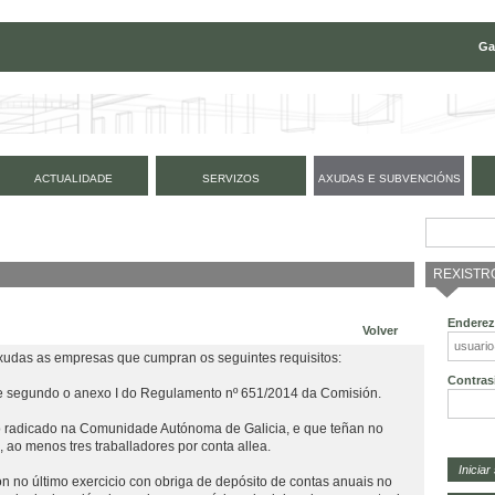
Ga
ACTUALIDADE
SERVIZOS
AXUDAS E SUBVENCIÓNS
REXISTR
Enderez
Volver
axudas as empresas que cumpran os seguintes requisitos:
Contras
e segundo o anexo I do Regulamento nº 651/2014 da Comisión.
lo radicado na Comunidade Autónoma de Galicia, e que teñan no
 ao menos tres traballadores por conta allea.
ón no último exercicio con obriga de depósito de contas anuais no