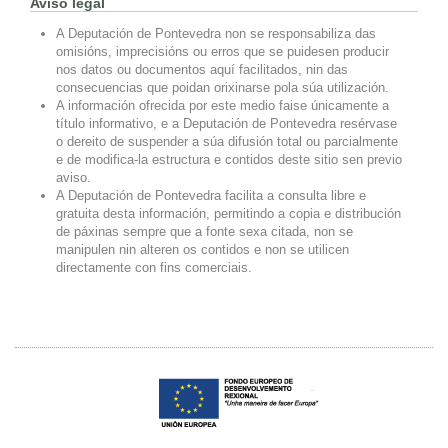
Aviso legal
A Deputación de Pontevedra non se responsabiliza das
omisións, imprecisións ou erros que se puidesen producir
nos datos ou documentos aquí facilitados, nin das
consecuencias que poidan orixinarse pola súa utilización.
A información ofrecida por este medio faise únicamente a
título informativo, e a Deputación de Pontevedra resérvase
o dereito de suspender a súa difusión total ou parcialmente
e de modifica-la estructura e contidos deste sitio sen previo
aviso.
A Deputación de Pontevedra facilita a consulta libre e
gratuita desta información, permitindo a copia e distribución
de páxinas sempre que a fonte sexa citada, non se
manipulen nin alteren os contidos e non se utilicen
directamente con fins comerciais.