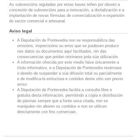
As subvencións reguladas por estas bases teñen por obxeto a
concesión de subvencións para a innovación, a dixitalización e a
implantación de novas fórmulas de comercialización e expansión
do sector comercial e artesanal.
Aviso legal
A Deputación de Pontevedra non se responsabiliza das
omisións, imprecisións ou erros que se puidesen producir
nos datos ou documentos aquí facilitados, nin das
consecuencias que poidan orixinarse pola súa utilización.
A información ofrecida por este medio faise únicamente a
título informativo, e a Deputación de Pontevedra resérvase
o dereito de suspender a súa difusión total ou parcialmente
e de modifica-la estructura e contidos deste sitio sen previo
aviso.
A Deputación de Pontevedra facilita a consulta libre e
gratuita desta información, permitindo a copia e distribución
de páxinas sempre que a fonte sexa citada, non se
manipulen nin alteren os contidos e non se utilicen
directamente con fins comerciais.