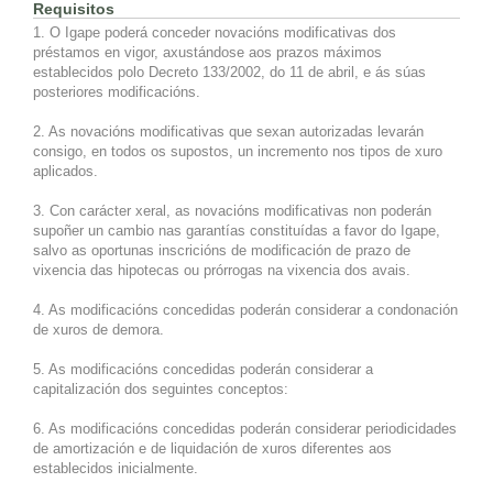
Requisitos
1. O Igape poderá conceder novacións modificativas dos
préstamos en vigor, axustándose aos prazos máximos
establecidos polo Decreto 133/2002, do 11 de abril, e ás súas
posteriores modificacións.
2. As novacións modificativas que sexan autorizadas levarán
consigo, en todos os supostos, un incremento nos tipos de xuro
aplicados.
3. Con carácter xeral, as novacións modificativas non poderán
supoñer un cambio nas garantías constituídas a favor do Igape,
salvo as oportunas inscricións de modificación de prazo de
vixencia das hipotecas ou prórrogas na vixencia dos avais.
4. As modificacións concedidas poderán considerar a condonación
de xuros de demora.
5. As modificacións concedidas poderán considerar a
capitalización dos seguintes conceptos:
6. As modificacións concedidas poderán considerar periodicidades
de amortización e de liquidación de xuros diferentes aos
establecidos inicialmente.