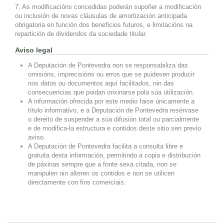
7. As modificacións concedidas poderán supoñer a modificación
ou inclusión de novas cláusulas de amortización anticipada
obrigatoria en función dos beneficios futuros, e limitacións na
repartición de dividendos da sociedade titular.
Aviso legal
A Deputación de Pontevedra non se responsabiliza das
omisións, imprecisións ou erros que se puidesen producir
nos datos ou documentos aquí facilitados, nin das
consecuencias que poidan orixinarse pola súa utilización.
A información ofrecida por este medio faise únicamente a
título informativo, e a Deputación de Pontevedra resérvase
o dereito de suspender a súa difusión total ou parcialmente
e de modifica-la estructura e contidos deste sitio sen previo
aviso.
A Deputación de Pontevedra facilita a consulta libre e
gratuita desta información, permitindo a copia e distribución
de páxinas sempre que a fonte sexa citada, non se
manipulen nin alteren os contidos e non se utilicen
directamente con fins comerciais.