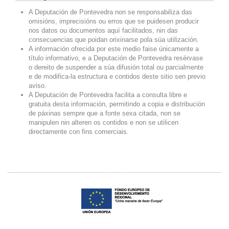
A Deputación de Pontevedra non se responsabiliza das
omisións, imprecisións ou erros que se puidesen producir
nos datos ou documentos aquí facilitados, nin das
consecuencias que poidan orixinarse pola súa utilización.
A información ofrecida por este medio faise únicamente a
título informativo, e a Deputación de Pontevedra resérvase
o dereito de suspender a súa difusión total ou parcialmente
e de modifica-la estructura e contidos deste sitio sen previo
aviso.
A Deputación de Pontevedra facilita a consulta libre e
gratuita desta información, permitindo a copia e distribución
de páxinas sempre que a fonte sexa citada, non se
manipulen nin alteren os contidos e non se utilicen
directamente con fins comerciais.