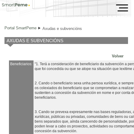
Axudas e subvencións
Portal SmartPeme
Axudas e subvencións
AXUDAS E SUBVENCIÓNS
Volver
Beneficiarios:
"1. Terá a consideración de beneficiario da subvención a pe
que foi concedida ou que se atope na situación que lexitime
2. Cando o beneficiario sexa unha persoa xurídica, e sempre
os colexiados do beneficiario que se comprometan a realizar 
sustenten a concesión da subvención en nome e por conta d
beneficiarios.
3. Cando se prevexa expresamente nas bases reguladoras, a
xurídicas, públicas ou privadas, comunidades de bens ou ca
bens separados que, aínda carecendo de personalidade, poid
poden levar a cabo os proxectos, actividades ou comportame
concesión da subvención.