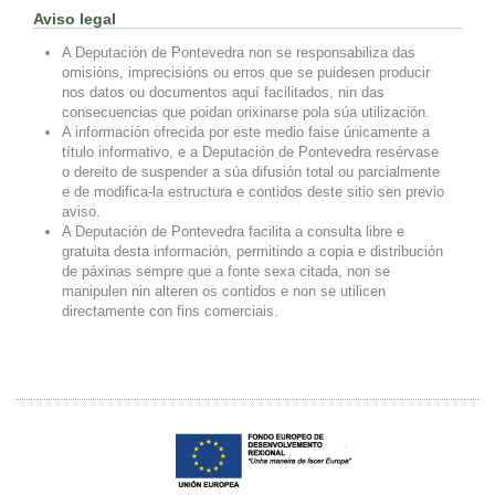
Aviso legal
A Deputación de Pontevedra non se responsabiliza das
omisións, imprecisións ou erros que se puidesen producir
nos datos ou documentos aquí facilitados, nin das
consecuencias que poidan orixinarse pola súa utilización.
A información ofrecida por este medio faise únicamente a
título informativo, e a Deputación de Pontevedra resérvase
o dereito de suspender a súa difusión total ou parcialmente
e de modifica-la estructura e contidos deste sitio sen previo
aviso.
A Deputación de Pontevedra facilita a consulta libre e
gratuita desta información, permitindo a copia e distribución
de páxinas sempre que a fonte sexa citada, non se
manipulen nin alteren os contidos e non se utilicen
directamente con fins comerciais.