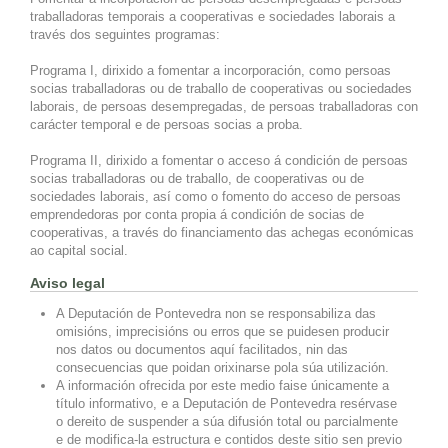
traballadoras temporais a cooperativas e sociedades laborais a
través dos seguintes programas:
Programa I, dirixido a fomentar a incorporación, como persoas
socias traballadoras ou de traballo de cooperativas ou sociedades
laborais, de persoas desempregadas, de persoas traballadoras con
carácter temporal e de persoas socias a proba.
Programa II, dirixido a fomentar o acceso á condición de persoas
socias traballadoras ou de traballo, de cooperativas ou de
sociedades laborais, así como o fomento do acceso de persoas
emprendedoras por conta propia á condición de socias de
cooperativas, a través do financiamento das achegas económicas
ao capital social.
Aviso legal
A Deputación de Pontevedra non se responsabiliza das
omisións, imprecisións ou erros que se puidesen producir
nos datos ou documentos aquí facilitados, nin das
consecuencias que poidan orixinarse pola súa utilización.
A información ofrecida por este medio faise únicamente a
título informativo, e a Deputación de Pontevedra resérvase
o dereito de suspender a súa difusión total ou parcialmente
e de modifica-la estructura e contidos deste sitio sen previo