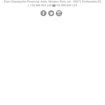
Pazo Deputación Provincial. Avda. Montero Ríos, s/n - 36071 Pontevedra ES
|
+34 986 804 100
+34 986 804 124
Facebook
Twitter
YouTube