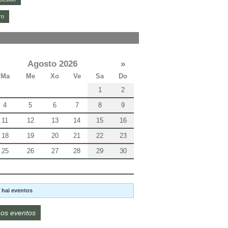
ro
Agosto 2026
»
Ma
Me
Xo
Ve
Sa
Do
1
2
4
5
6
7
8
9
11
12
13
14
15
16
18
19
20
21
22
23
25
26
27
28
29
30
 hai eventos
os eventos