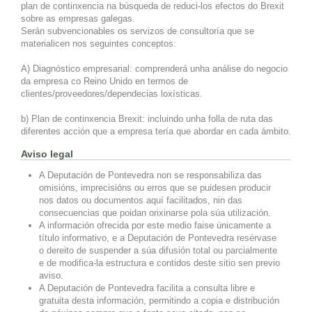
plan de continxencia na búsqueda de reduci-los efectos do Brexit
sobre as empresas galegas.
Serán subvencionables os servizos de consultoría que se
materialicen nos seguintes conceptos:
A) Diagnóstico empresarial: comprenderá unha análise do negocio
da empresa co Reino Unido en termos de
clientes/proveedores/dependecias loxísticas.
b) Plan de continxencia Brexit: incluindo unha folla de ruta das
diferentes acción que a empresa tería que abordar en cada ámbito.
Aviso legal
A Deputación de Pontevedra non se responsabiliza das
omisións, imprecisións ou erros que se puidesen producir
nos datos ou documentos aquí facilitados, nin das
consecuencias que poidan orixinarse pola súa utilización.
A información ofrecida por este medio faise únicamente a
título informativo, e a Deputación de Pontevedra resérvase
o dereito de suspender a súa difusión total ou parcialmente
e de modifica-la estructura e contidos deste sitio sen previo
aviso.
A Deputación de Pontevedra facilita a consulta libre e
gratuita desta información, permitindo a copia e distribución