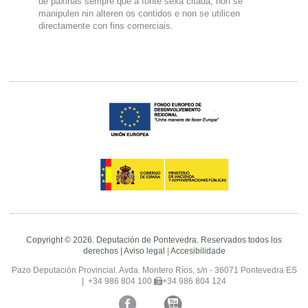
de páxinas sempre que a fonte sexa citada, non se
manipulen nin alteren os contidos e non se utilicen
directamente con fins comerciais.
Copyright © 2026. Deputación de Pontevedra. Reservados todos los
derechos |
Aviso legal
|
Accesibilidade
Pazo Deputación Provincial. Avda. Montero Ríos, s/n - 36071 Pontevedra ES
|
+34 986 804 100
+34 986 804 124
Facebook
Twitter
YouTube