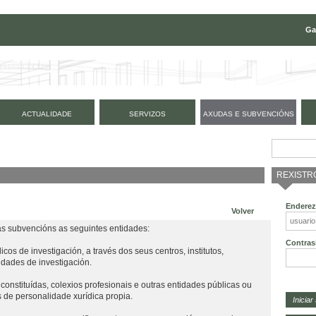
Ga
ACTUALIDADE
SERVIZOS
AXUDAS E SUBVENCIÓNS
REXISTR
Enderez
Volver
as subvencións as seguintes entidades:
Contras
os de investigación, a través dos seus centros, institutos,
idades de investigación.
constituídas, colexios profesionais e outras entidades públicas ou
 de personalidade xurídica propia.