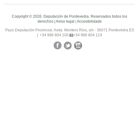
Copyright © 2026. Deputación de Pontevedra. Reservados todos los
derechos |
Aviso legal
|
Accesibilidade
Pazo Deputación Provincial. Avda. Montero Ríos, s/n - 36071 Pontevedra ES
|
+34 986 804 100
+34 986 804 124
Facebook
Twitter
YouTube