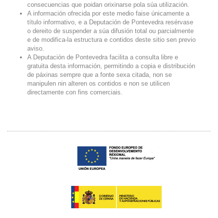
consecuencias que poidan orixinarse pola súa utilización.
A información ofrecida por este medio faise únicamente a
título informativo, e a Deputación de Pontevedra resérvase
o dereito de suspender a súa difusión total ou parcialmente
e de modifica-la estructura e contidos deste sitio sen previo
aviso.
A Deputación de Pontevedra facilita a consulta libre e
gratuita desta información, permitindo a copia e distribución
de páxinas sempre que a fonte sexa citada, non se
manipulen nin alteren os contidos e non se utilicen
directamente con fins comerciais.