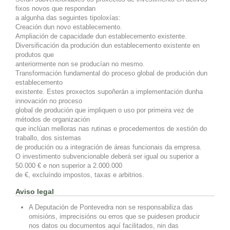
fixos novos que respondan
a algunha das seguintes tipoloxías:
Creación dun novo establecemento.
Ampliación de capacidade dun establecemento existente.
Diversificación da produción dun establecemento existente en
produtos que
anteriormente non se producían no mesmo.
Transformación fundamental do proceso global de produción dun
establecemento
existente. Estes proxectos supoñerán a implementación dunha
innovación no proceso
global de produción que impliquen o uso por primeira vez de
métodos de organización
que inclúan melloras nas rutinas e procedementos de xestión do
traballo, dos sistemas
de produción ou a integración de áreas funcionais da empresa.
O investimento subvencionable deberá ser igual ou superior a
50.000 € e non superior a 2.000.000
de €, excluíndo impostos, taxas e arbitrios.
Aviso legal
A Deputación de Pontevedra non se responsabiliza das
omisións, imprecisións ou erros que se puidesen producir
nos datos ou documentos aquí facilitados, nin das