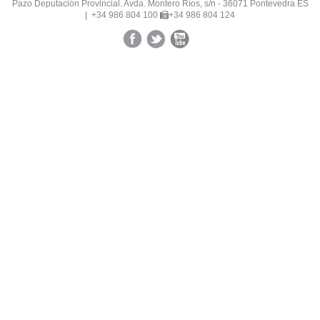
Pazo Deputación Provincial. Avda. Montero Ríos, s/n - 36071 Pontevedra ES
|
+34 986 804 100
+34 986 804 124
Facebook
Twitter
YouTube