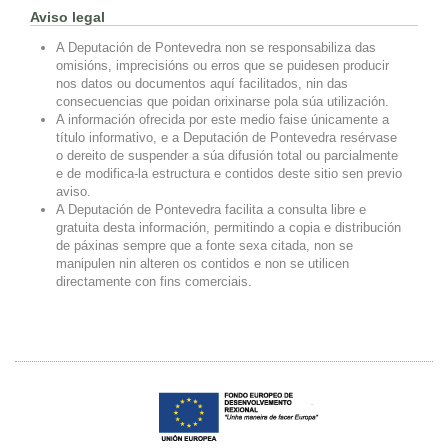
Aviso legal
A Deputación de Pontevedra non se responsabiliza das
omisións, imprecisións ou erros que se puidesen producir
nos datos ou documentos aquí facilitados, nin das
consecuencias que poidan orixinarse pola súa utilización.
A información ofrecida por este medio faise únicamente a
título informativo, e a Deputación de Pontevedra resérvase
o dereito de suspender a súa difusión total ou parcialmente
e de modifica-la estructura e contidos deste sitio sen previo
aviso.
A Deputación de Pontevedra facilita a consulta libre e
gratuita desta información, permitindo a copia e distribución
de páxinas sempre que a fonte sexa citada, non se
manipulen nin alteren os contidos e non se utilicen
directamente con fins comerciais.