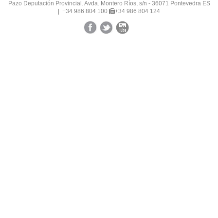
Pazo Deputación Provincial. Avda. Montero Ríos, s/n - 36071 Pontevedra ES
|
+34 986 804 100
+34 986 804 124
Facebook
Twitter
YouTube