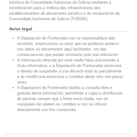
turística da Comunidade Autónoma de Galicia mediante a
incentivación para a mellora das infraestruturas dos
establecementos de aloxamento turístico e de restauración da
Comunidade Autónoma de Galicia (TU503A).
Aviso legal
A Deputación de Pontevedra non se responsabiliza das
omisións, imprecisións ou erros que se puidesen producir
nos datos ou documentos aquí facilitados, nin das
consecuencias que poidan orixinarse pola súa utilización.
A información ofrecida por este medio faise únicamente a
título informativo, e a Deputación de Pontevedra resérvase
o dereito de suspender a súa difusión total ou parcialmente
e de modifica-la estructura e contidos deste sitio sen previo
aviso.
A Deputación de Pontevedra facilita a consulta libre e
gratuita desta información, permitindo a copia e distribución
de páxinas sempre que a fonte sexa citada, non se
manipulen nin alteren os contidos e non se utilicen
directamente con fins comerciais.