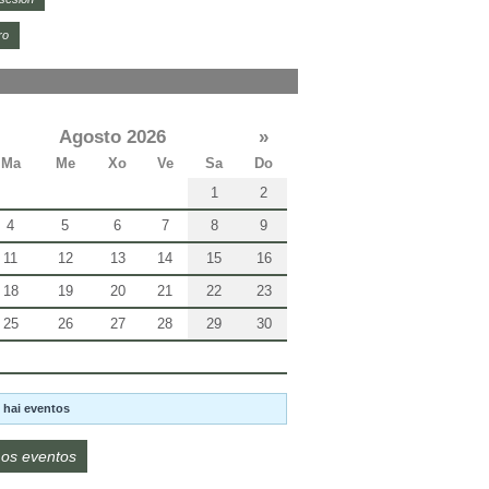
ro
Agosto 2026
»
Ma
Me
Xo
Ve
Sa
Do
1
2
4
5
6
7
8
9
11
12
13
14
15
16
18
19
20
21
22
23
25
26
27
28
29
30
 hai eventos
os eventos