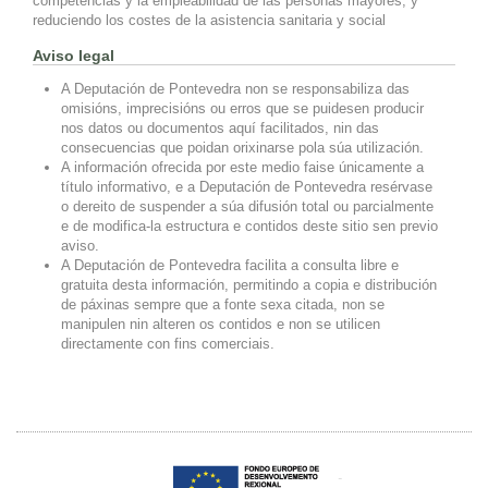
competencias y la empleabilidad de las personas mayores, y
reduciendo los costes de la asistencia sanitaria y social
Aviso legal
A Deputación de Pontevedra non se responsabiliza das
omisións, imprecisións ou erros que se puidesen producir
nos datos ou documentos aquí facilitados, nin das
consecuencias que poidan orixinarse pola súa utilización.
A información ofrecida por este medio faise únicamente a
título informativo, e a Deputación de Pontevedra resérvase
o dereito de suspender a súa difusión total ou parcialmente
e de modifica-la estructura e contidos deste sitio sen previo
aviso.
A Deputación de Pontevedra facilita a consulta libre e
gratuita desta información, permitindo a copia e distribución
de páxinas sempre que a fonte sexa citada, non se
manipulen nin alteren os contidos e non se utilicen
directamente con fins comerciais.