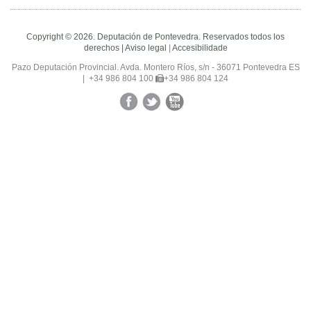
Copyright © 2026. Deputación de Pontevedra. Reservados todos los
derechos |
Aviso legal
|
Accesibilidade
Pazo Deputación Provincial. Avda. Montero Ríos, s/n - 36071 Pontevedra ES
|
+34 986 804 100
+34 986 804 124
Facebook
Twitter
YouTube