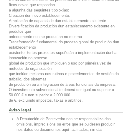
fixos novos que respondan
a algunha das seguintes tipoloxías:
Creación dun novo establecemento.
Ampliación de capacidade dun establecemento existente.
Diversificación da produción dun establecemento existente en
produtos que
anteriormente non se producían no mesmo.
Transformación fundamental do proceso global de produción dun
establecemento
existente. Estes proxectos supoñerán a implementación dunha
innovación no proceso
global de produción que impliquen o uso por primeira vez de
métodos de organización
que inclúan melloras nas rutinas e procedementos de xestión do
traballo, dos sistemas
de produción ou a integración de áreas funcionais da empresa.
O investimento subvencionable deberá ser igual ou superior a
50.000 € e non superior a 2.000.000
de €, excluíndo impostos, taxas e arbitrios.
Aviso legal
A Deputación de Pontevedra non se responsabiliza das
omisións, imprecisións ou erros que se puidesen producir
nos datos ou documentos aquí facilitados, nin das