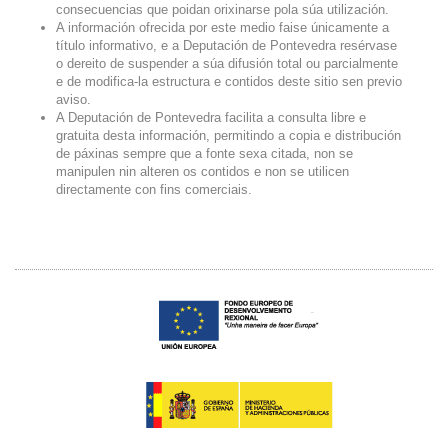
consecuencias que poidan orixinarse pola súa utilización.
A información ofrecida por este medio faise únicamente a
título informativo, e a Deputación de Pontevedra resérvase
o dereito de suspender a súa difusión total ou parcialmente
e de modifica-la estructura e contidos deste sitio sen previo
aviso.
A Deputación de Pontevedra facilita a consulta libre e
gratuita desta información, permitindo a copia e distribución
de páxinas sempre que a fonte sexa citada, non se
manipulen nin alteren os contidos e non se utilicen
directamente con fins comerciais.