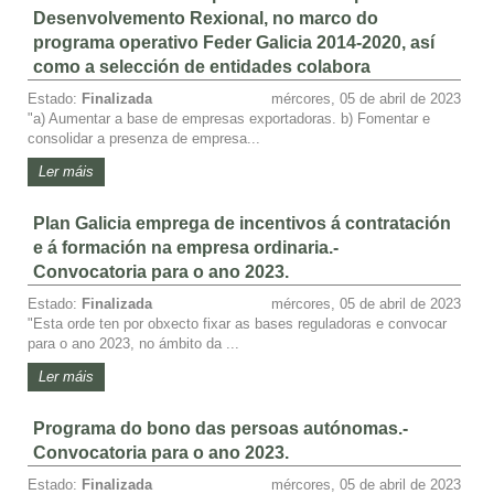
Desenvolvemento Rexional, no marco do
programa operativo Feder Galicia 2014-2020, así
como a selección de entidades colabora
Estado:
Finalizada
mércores, 05 de abril de 2023
"a) Aumentar a base de empresas exportadoras. b) Fomentar e
consolidar a presenza de empresa...
Ler máis
Plan Galicia emprega de incentivos á contratación
e á formación na empresa ordinaria.-
Convocatoria para o ano 2023.
Estado:
Finalizada
mércores, 05 de abril de 2023
"Esta orde ten por obxecto fixar as bases reguladoras e convocar
para o ano 2023, no ámbito da ...
Ler máis
Programa do bono das persoas autónomas.-
Convocatoria para o ano 2023.
Estado:
Finalizada
mércores, 05 de abril de 2023