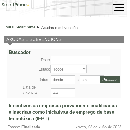
Axudas e subvencións
Portal SmartPeme
Axudas e subvencións
AXUDAS E SUBVENCIÓNS
Buscador
Texto
Estado
Datas
a
Data de
vixencia
Incentivos ás empresas previamente cualificadas
e inscritas como iniciativas de emprego de base
tecnolóxica (IEBT)
Estado:
Finalizada
xoves, 08 de xuño de 2023