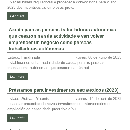
Fixar as bases reguladoras e proceder á convocatoria para o ano
2023 dos incentivos ás empresas prev...
Ler máis
Axuda para as persoas traballadoras autónomas
que cesaron na súa actividade e van volver
emprender un negocio como persoas
traballadoras autónomas
Estado:
Finalizada
xoves, 08 de xuño de 2023
Establécense unha modalidade de axuda para as persoas
traballadoras autónomas que cesaron na súa act...
Ler máis
Préstamos para investimentos estratéxicos (2023)
Estado:
Activa - Vixente
venres, 14 de abril de 2023
Financiar proxectos de novos investimentos, intervencións de
ampliación da capacidade produtiva e/ou...
Ler máis