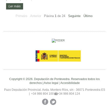
Ler máis
Primeiro
Anterior
Páxina
1
de
24
Seguinte
Último
Copyright © 2026. Deputación de Pontevedra. Reservados todos los
derechos |
Aviso legal
|
Accesibilidade
Pazo Deputación Provincial. Avda. Montero Ríos, s/n - 36071 Pontevedra ES
|
+34 986 804 100
+34 986 804 124
Facebook
Twitter
YouTube