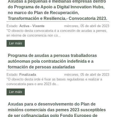
Axudas a pequenas e medianas empresas dentro
do Programa de Apoio a Digital Innovation Hubs,
no marco do Plan de Recuperación,
Transformación e Resiliencia.- Convocatoria 2023.
Estado:
Activa - Vixente
mércores, 05 de abril de 2023
"O obxecto desta convocatoria é a concesión de axudas a pemes,
en réxime de concorrencia non co...
Ler máis
Programa de axudas a persoas traballadoras
autónomas pola contratación indefinida e a
formación de persoas asalariadas
Estado:
Finalizada
mércores, 05 de abril de 2023
"O obxecto desta orde é fixar as bases reguladoras e realizar a
convocatoria para o ano 2023 do...
Ler máis
Axudas para o desenvolvemento do Plan de
misións comerciais das pemes 2023 susceptibles
de ser cofinanciadas polo Fondo Europeo de