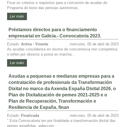
Fixar os criterios e requisitos para a concesión de axudas do
Programa do bono das persoas autónomas...
Ler máis
Préstamos directos para o financiamento
empresarial en Galicia.- Convocatoria 2023.
Estado:
Activa - Vixente
mércores, 05 de abril de 2023
As axudas concédense en réxime de concorrencia non competitiva
e teñen por obxecto a posta en marcha...
Ler máis
Axudas a pequenas e medianas empresas para a
contratación de profesionais da Transformación
Dixital no marco da Axenda España Dixital 2026, o
Plan de Dixitalización de pemes 2021-2025 e o
Plan de Recuperación, Transformación e
Resiliencia de España, finan
Estado:
Finalizada
mércores, 05 de abril de 2023
" Esta Convocatoria ten por finalidade a transformación dixital das
pemes españolas, seleccion...