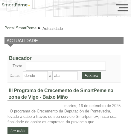
Actualidade
Portal SmartPeme
Actualidade
ACTUALIDADE
Buscador
Texto
Datas
a
III Programa de Crecemento de SmartPeme na
zona de Vigo - Baixo Miño
martes, 16 de setembro de 2025
O programa de Crecemento da Deputación de Pontevedra,
levado a cabo a través do seu servicio Smartpeme+, nace coa
finalidade de apoiar as empresas da provincia que...
Ler máis