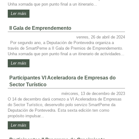
Unha xornada que pon punto final a un itinerario...
Ler máis
II Gala de Emprendemento
venres, 26 de abril de 2024
Por segundo ano, a Deputación de Pontevedra organiza a
través de SmartPeme a II Gala de Premios de Emprendemento.
Unha xornada que pon punto final a un itinerario de actividades...
Ler máis
Participantes VI Aceleradora de Empresas do
Sector Turístico
mércores, 13 de decembro de 2023
O 14 de decembro dará comezo a VI Aceleradora de Empresas
do Sector Turístico, desenvolto polo servizo SmartPeme da
Deputación de Pontevedra. Esta sexta edición ten como
propósito impulsar...
Ler máis