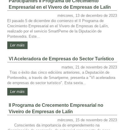
Participantes II Programa de Crecimiento
Empresarial en el Vivero de Empresas de Lalín
mércores, 13 de decembro de 2023
El pasado 5 de diciembre dio comienzo el II Programa de
Crecimiento Empresarial en el Vivero de Empresas de Lalín,
realizado por el servicio SmartPeme de la Diputación de
Pontevedra. Este...
Ler máis
VI Aceleradora de Empresas do Sector Turístico
martes, 21 de novembro de 2023
Tras o éxito das cinco edicións anteriores, a Deputación de
Pontevedra, a través de Smartpeme, presenta a "VI aceleradora
de empresas do sector turístico". Esta sexta...
Ler máis
II Programa de Crecemento Empresarial no
Viveiro de Empresas de Lalín
mércores, 15 de novembro de 2023
Conscientes da importancia do emprendemento na