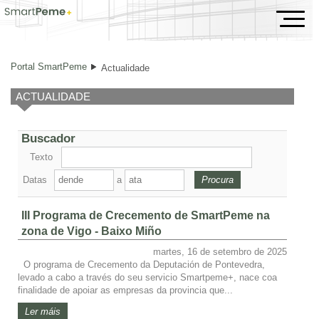
Actualidade
Portal SmartPeme
Actualidade
ACTUALIDADE
Buscador
Texto
Datas
a
III Programa de Crecemento de SmartPeme na
zona de Vigo - Baixo Miño
martes, 16 de setembro de 2025
O programa de Crecemento da Deputación de Pontevedra,
levado a cabo a través do seu servicio Smartpeme+, nace coa
finalidade de apoiar as empresas da provincia que...
Ler máis