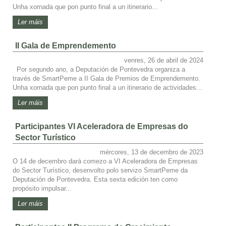
Unha xornada que pon punto final a un itinerario...
Ler máis
II Gala de Emprendemento
venres, 26 de abril de 2024
Por segundo ano, a Deputación de Pontevedra organiza a
través de SmartPeme a II Gala de Premios de Emprendemento.
Unha xornada que pon punto final a un itinerario de actividades...
Ler máis
Participantes VI Aceleradora de Empresas do
Sector Turístico
mércores, 13 de decembro de 2023
O 14 de decembro dará comezo a VI Aceleradora de Empresas
do Sector Turístico, desenvolto polo servizo SmartPeme da
Deputación de Pontevedra. Esta sexta edición ten como
propósito impulsar...
Ler máis