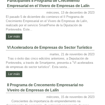
Participantes II Programa de Crecimiento
Empresarial en el Vivero de Empresas de Lalín
mércores, 13 de decembro de 2023
El pasado 5 de diciembre dio comienzo el II Programa de
Crecimiento Empresarial en el Vivero de Empresas de Lalín,
realizado por el servicio SmartPeme de la Diputación de
Pontevedra. Este...
Ler máis
VI Aceleradora de Empresas do Sector Turístico
martes, 21 de novembro de 2023
Tras o éxito das cinco edicións anteriores, a Deputación de
Pontevedra, a través de Smartpeme, presenta a "VI aceleradora
de empresas do sector turístico". Esta sexta...
Ler máis
II Programa de Crecemento Empresarial no
Viveiro de Empresas de Lalín
mércores, 15 de novembro de 2023
Conscientes da importancia do emprendemento na