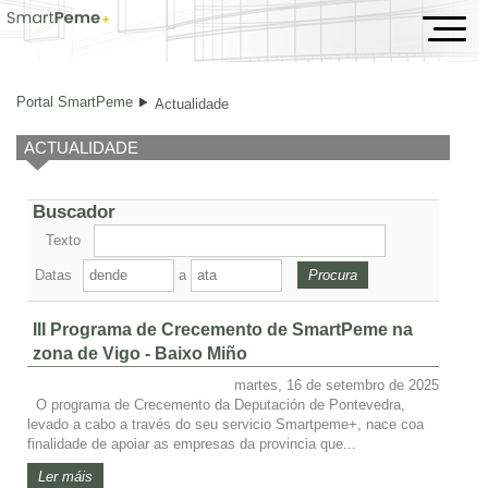
Actualidade
Portal SmartPeme
Actualidade
ACTUALIDADE
Buscador
Texto
Datas
a
III Programa de Crecemento de SmartPeme na
zona de Vigo - Baixo Miño
martes, 16 de setembro de 2025
O programa de Crecemento da Deputación de Pontevedra,
levado a cabo a través do seu servicio Smartpeme+, nace coa
finalidade de apoiar as empresas da provincia que...
Ler máis