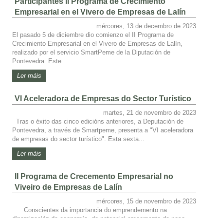
Participantes II Programa de Crecimiento
Empresarial en el Vivero de Empresas de Lalín
mércores, 13 de decembro de 2023
El pasado 5 de diciembre dio comienzo el II Programa de
Crecimiento Empresarial en el Vivero de Empresas de Lalín,
realizado por el servicio SmartPeme de la Diputación de
Pontevedra. Este...
Ler máis
VI Aceleradora de Empresas do Sector Turístico
martes, 21 de novembro de 2023
Tras o éxito das cinco edicións anteriores, a Deputación de
Pontevedra, a través de Smartpeme, presenta a "VI aceleradora
de empresas do sector turístico". Esta sexta...
Ler máis
II Programa de Crecemento Empresarial no
Viveiro de Empresas de Lalín
mércores, 15 de novembro de 2023
Conscientes da importancia do emprendemento na