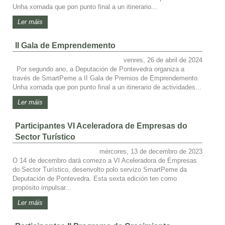
Unha xornada que pon punto final a un itinerario...
Ler máis
II Gala de Emprendemento
venres, 26 de abril de 2024
Por segundo ano, a Deputación de Pontevedra organiza a
través de SmartPeme a II Gala de Premios de Emprendemento.
Unha xornada que pon punto final a un itinerario de actividades...
Ler máis
Participantes VI Aceleradora de Empresas do
Sector Turístico
mércores, 13 de decembro de 2023
O 14 de decembro dará comezo a VI Aceleradora de Empresas
do Sector Turístico, desenvolto polo servizo SmartPeme da
Deputación de Pontevedra. Esta sexta edición ten como
propósito impulsar...
Ler máis