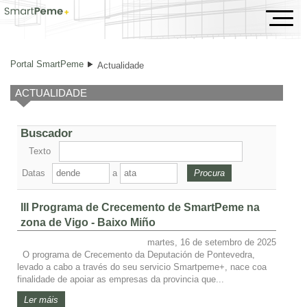
Actualidade
Portal SmartPeme
Actualidade
ACTUALIDADE
Buscador
Texto
Datas
a
III Programa de Crecemento de SmartPeme na
zona de Vigo - Baixo Miño
martes, 16 de setembro de 2025
O programa de Crecemento da Deputación de Pontevedra,
levado a cabo a través do seu servicio Smartpeme+, nace coa
finalidade de apoiar as empresas da provincia que...
Ler máis