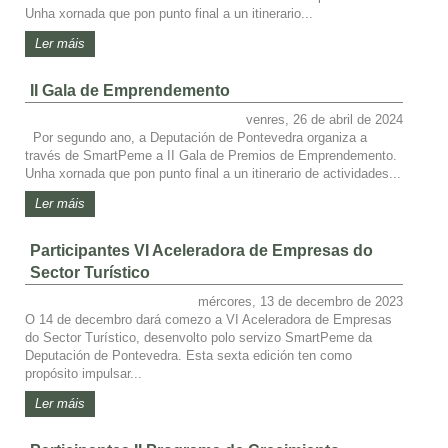
Unha xornada que pon punto final a un itinerario...
Ler máis
II Gala de Emprendemento
venres, 26 de abril de 2024
Por segundo ano, a Deputación de Pontevedra organiza a
través de SmartPeme a II Gala de Premios de Emprendemento.
Unha xornada que pon punto final a un itinerario de actividades...
Ler máis
Participantes VI Aceleradora de Empresas do
Sector Turístico
mércores, 13 de decembro de 2023
O 14 de decembro dará comezo a VI Aceleradora de Empresas
do Sector Turístico, desenvolto polo servizo SmartPeme da
Deputación de Pontevedra. Esta sexta edición ten como
propósito impulsar...
Ler máis