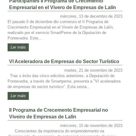
Participantes II Programa de Crecimiento
Empresarial en el Vivero de Empresas de Lalín
mércores, 13 de decembro de 2023
El pasado 5 de diciembre dio comienzo el II Programa de
Crecimiento Empresarial en el Vivero de Empresas de Lalín,
realizado por el servicio SmartPeme de la Diputación de
Pontevedra. Este...
Ler máis
VI Aceleradora de Empresas do Sector Turístico
martes, 21 de novembro de 2023
Tras o éxito das cinco edicións anteriores, a Deputación de
Pontevedra, a través de Smartpeme, presenta a "VI aceleradora
de empresas do sector turístico". Esta sexta...
Ler máis
II Programa de Crecemento Empresarial no
Viveiro de Empresas de Lalín
mércores, 15 de novembro de 2023
Conscientes da importancia do emprendemento na