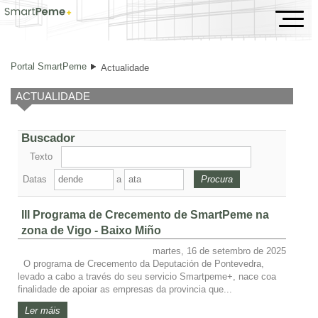
Actualidade
Portal SmartPeme
Actualidade
ACTUALIDADE
Buscador
Texto
Datas
a
III Programa de Crecemento de SmartPeme na
zona de Vigo - Baixo Miño
martes, 16 de setembro de 2025
O programa de Crecemento da Deputación de Pontevedra,
levado a cabo a través do seu servicio Smartpeme+, nace coa
finalidade de apoiar as empresas da provincia que...
Ler máis