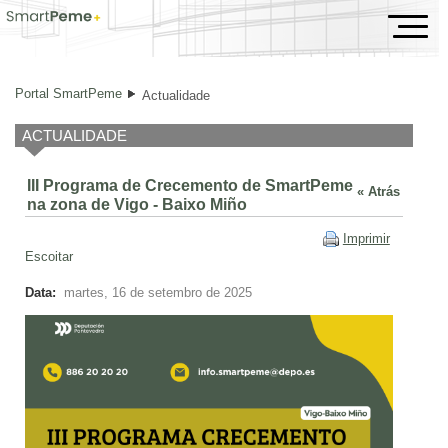
III Programa de Crecemento de SmartPeme na zona d
Portal SmartPeme
Actualidade
ACTUALIDADE
III Programa de Crecemento de SmartPeme
« Atrás
na zona de Vigo - Baixo Miño
Imprimir
Escoitar
Data:
martes, 16 de setembro de 2025