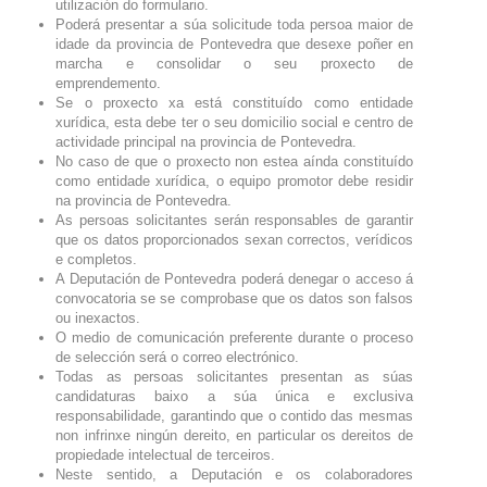
utilización do formulario.
Poderá presentar a súa solicitude toda persoa maior de
idade da provincia de Pontevedra que desexe poñer en
marcha e consolidar o seu proxecto de
emprendemento.
Se o proxecto xa está constituído como entidade
xurídica, esta debe ter o seu domicilio social e centro de
actividade principal na provincia de Pontevedra.
No caso de que o proxecto non estea aínda constituído
como entidade xurídica, o equipo promotor debe residir
na provincia de Pontevedra.
As persoas solicitantes serán responsables de garantir
que os datos proporcionados sexan correctos, verídicos
e completos.
A Deputación de Pontevedra poderá denegar o acceso á
convocatoria se se comprobase que os datos son falsos
ou inexactos.
O medio de comunicación preferente durante o proceso
de selección será o correo electrónico.
Todas as persoas solicitantes presentan as súas
candidaturas baixo a súa única e exclusiva
responsabilidade, garantindo que o contido das mesmas
non infrinxe ningún dereito, en particular os dereitos de
propiedade intelectual de terceiros.
Neste sentido, a Deputación e os colaboradores