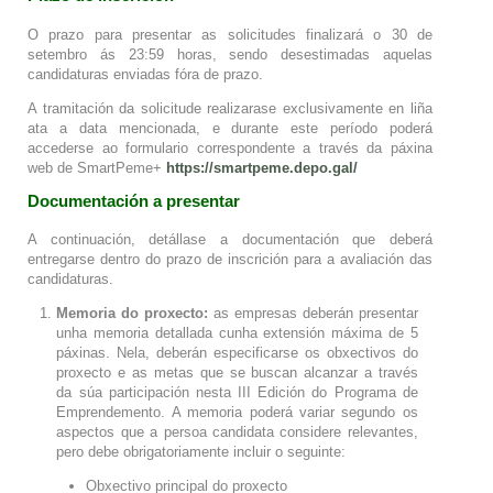
O prazo para presentar as solicitudes finalizará o 30 de
setembro ás 23:59 horas, sendo desestimadas aquelas
candidaturas enviadas fóra de prazo.
A tramitación da solicitude realizarase exclusivamente en liña
ata a data mencionada, e durante este período poderá
accederse ao formulario correspondente a través da páxina
web de SmartPeme+
https://smartpeme.depo.gal/
Documentación a presentar
A continuación, detállase a documentación que deberá
entregarse dentro do prazo de inscrición para a avaliación das
candidaturas.
Memoria do proxecto:
as empresas deberán presentar
unha memoria detallada cunha extensión máxima de 5
páxinas. Nela, deberán especificarse os obxectivos do
proxecto e as metas que se buscan alcanzar a través
da súa participación nesta III Edición do Programa de
Emprendemento. A memoria poderá variar segundo os
aspectos que a persoa candidata considere relevantes,
pero debe obrigatoriamente incluir o seguinte:
Obxectivo principal do proxecto