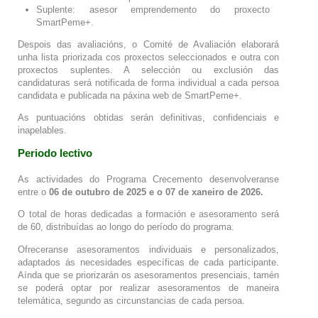
Suplente: asesor emprendemento do proxecto
SmartPeme+.
Despois das avaliacións, o Comité de Avaliación elaborará
unha lista priorizada cos proxectos seleccionados e outra con
proxectos suplentes. A selección ou exclusión das
candidaturas será notificada de forma individual a cada persoa
candidata e publicada na páxina web de SmartPeme+.
As puntuacións obtidas serán definitivas, confidenciais e
inapelables.
Periodo lectivo
As actividades do Programa Crecemento desenvolveranse
entre o
06 de outubro de 2025 e o 07 de xaneiro de 2026.
O total de horas dedicadas a formación e asesoramento será
de 60, distribuídas ao longo do período do programa.
Ofreceranse asesoramentos individuais e personalizados,
adaptados ás necesidades específicas de cada participante.
Aínda que se priorizarán os asesoramentos presenciais, tamén
se poderá optar por realizar asesoramentos de maneira
telemática, segundo as circunstancias de cada persoa.