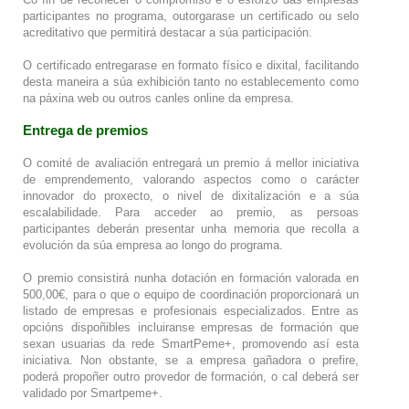
participantes no programa, outorgarase un certificado ou selo
acreditativo que permitirá destacar a súa participación.
O certificado entregarase en formato físico e dixital, facilitando
desta maneira a súa exhibición tanto no establecemento como
na páxina web ou outros canles online da empresa.
Entrega de premios
O comité de avaliación entregará un premio á mellor iniciativa
de emprendemento, valorando aspectos como o carácter
innovador do proxecto, o nivel de dixitalización e a súa
escalabilidade. Para acceder ao premio, as persoas
participantes deberán presentar unha memoria que recolla a
evolución da súa empresa ao longo do programa.
O premio consistirá nunha dotación en formación valorada en
500,00€, para o que o equipo de coordinación proporcionará un
listado de empresas e profesionais especializados. Entre as
opcións dispoñibles incluiranse empresas de formación que
sexan usuarias da rede SmartPeme+, promovendo así esta
iniciativa. Non obstante, se a empresa gañadora o prefire,
poderá propoñer outro provedor de formación, o cal deberá ser
validado por Smartpeme+.