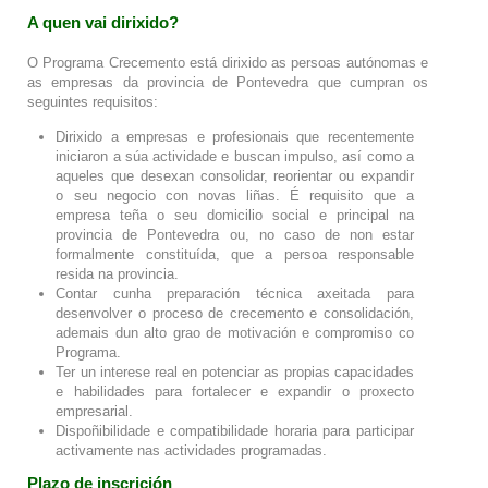
A quen vai dirixido?
O Programa Crecemento está dirixido as persoas autónomas e
as empresas da provincia de Pontevedra que cumpran os
seguintes requisitos:
Dirixido a empresas e profesionais que recentemente
iniciaron a súa actividade e buscan impulso, así como a
aqueles que desexan consolidar, reorientar ou expandir
o seu negocio con novas liñas. É requisito que a
empresa teña o seu domicilio social e principal na
provincia de Pontevedra ou, no caso de non estar
formalmente constituída, que a persoa responsable
resida na provincia.
Contar cunha preparación técnica axeitada para
desenvolver o proceso de crecemento e consolidación,
ademais dun alto grao de motivación e compromiso co
Programa.
Ter un interese real en potenciar as propias capacidades
e habilidades para fortalecer e expandir o proxecto
empresarial.
Dispoñibilidade e compatibilidade horaria para participar
activamente nas actividades programadas.
Plazo de inscrición