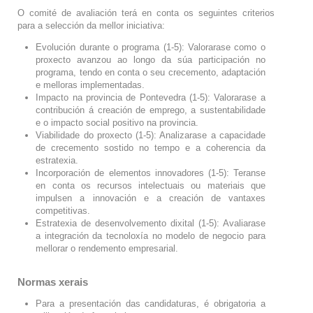
O comité de avaliación terá en conta os seguintes criterios
para a selección da mellor iniciativa:
Evolución durante o programa (1-5): Valorarase como o
proxecto avanzou ao longo da súa participación no
programa, tendo en conta o seu crecemento, adaptación
e melloras implementadas.
Impacto na provincia de Pontevedra (1-5): Valorarase a
contribución á creación de emprego, a sustentabilidade
e o impacto social positivo na provincia.
Viabilidade do proxecto (1-5): Analizarase a capacidade
de crecemento sostido no tempo e a coherencia da
estratexia.
Incorporación de elementos innovadores (1-5): Teranse
en conta os recursos intelectuais ou materiais que
impulsen a innovación e a creación de vantaxes
competitivas.
Estratexia de desenvolvemento dixital (1-5): Avaliarase
a integración da tecnoloxía no modelo de negocio para
mellorar o rendemento empresarial.
Normas xerais
Para a presentación das candidaturas, é obrigatoria a