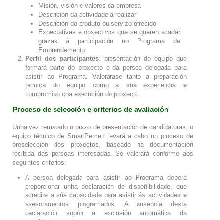
Misión, visión e valores da empresa
Descrición da actividade a realizar
Descrición do produto ou servizo ofrecido
Expectativas e obxectivos que se queren acadar
grazas á participación no Programa de
Emprendemento
Perfil dos participantes
: presentación do equipo que
formará parte do proxecto e da persoa delegada para
asistir ao Programa. Valorarase tanto a preparación
técnica do equipo como a súa experiencia e
compromiso coa execución do proxecto.
Proceso de selección e criterios de avaliación
Unha vez rematado o prazo de presentación de candidaturas, o
equipo técnico de SmartPeme+ levará a cabo un proceso de
preselección dos proxectos, baseado na documentación
recibida das persoas interesadas. Se valorará conforme aos
seguintes criterios:
A persoa delegada para asistir ao Programa deberá
proporcionar unha declaración de dispoñibilidade, que
acredite a súa capacidade para asistir ás actividades e
asesoramentos programados. A ausencia desta
declaración supón a exclusión automática da