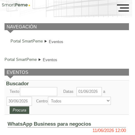
Eventos
NAVEGACIÓN
Portal SmartPeme
Eventos
Portal SmartPeme
Eventos
EVENTOS
Buscador
Texto
Datas
a
Centro
WhatsApp Business para negocios
11/06/2026 12:00