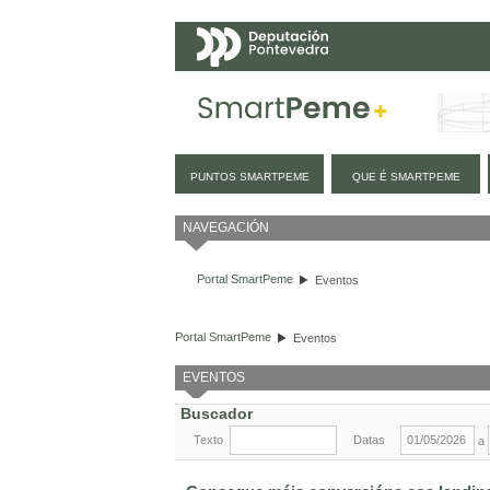
Navegación
PUNTOS SMARTPEME
QUE É SMARTPEME
Eventos
NAVEGACIÓN
Portal SmartPeme
Eventos
Portal SmartPeme
Eventos
EVENTOS
Buscador
Texto
Datas
a