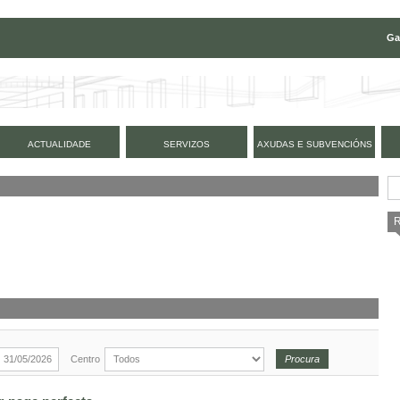
Ga
ACTUALIDADE
SERVIZOS
AXUDAS E SUBVENCIÓNS
Centro