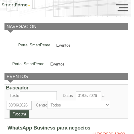
Eventos
NAVEGACIÓN
Portal SmartPeme
Eventos
Portal SmartPeme
Eventos
EVENTOS
Buscador
Texto
Datas
a
Centro
WhatsApp Business para negocios