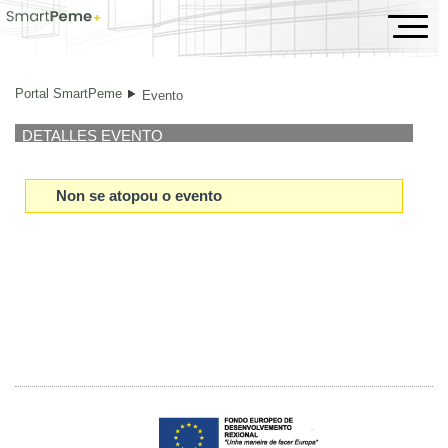
Evento
Portal SmartPeme
Evento
DETALLES EVENTO
Non se atopou o evento