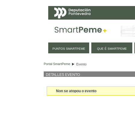
Navegación
PUNTOS SMARTPEME
QUE É SMARTPEME
Evento
Portal SmartPeme
Evento
DETALLES EVENTO
Non se atopou o evento