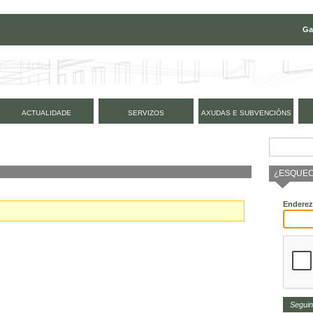
Ga
ACTUALIDADE
SERVIZOS
AXUDAS E SUBVENCIÓNS
¿ESQUEC
Enderez