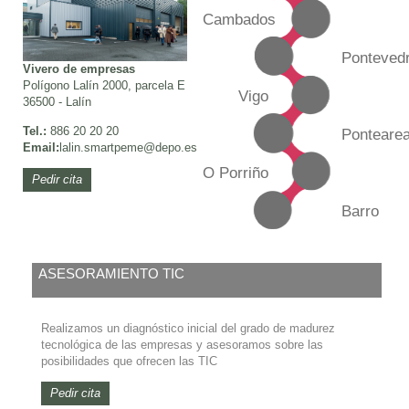
Cambados
Ponteved
Vivero de empresas
Polígono Lalín 2000, parcela E
Vigo
36500 - Lalín
Tel.:
886 20 20 20
Ponteare
Email:
lalin.smartpeme@depo.es
O Porriño
Pedir cita
Barro
ASESORAMIENTO TIC
Realizamos un diagnóstico inicial del grado de madurez
tecnológica de las empresas y asesoramos sobre las
posibilidades que ofrecen las TIC
Pedir cita