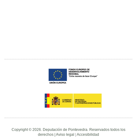
Copyright © 2026. Deputación de Pontevedra. Reservados todos los
derechos |
Aviso legal
|
Accesibilidad