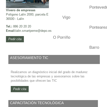
Ponteved
Vivero de empresas
Polígono Lalín 2000, parcela E
Vigo
36500 - Lalín
Tel.:
886 20 20 20
Ponteare
Email:
lalin.smartpeme@depo.es
O Porriño
Pedir cita
Barro
ASESORAMIENTO TIC
Realizamos un diagnóstico inicial del grado de madurez
tecnológica de las empresas y asesoramos sobre las
posibilidades que ofrecen las TIC
Pedir cita
CAPACITACIÓN TECNOLÓGICA