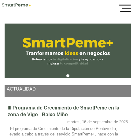
Inicio
ACTUALIDAD
III Programa de Crecimiento de SmartPeme en la
zona de Vigo - Baixo Miño
martes, 16 de septiembre de 2025
El programa de Crecimiento de la Diputación de Pontevedra,
llevado a cabo a través del servicio SmartPeme+, nace con la