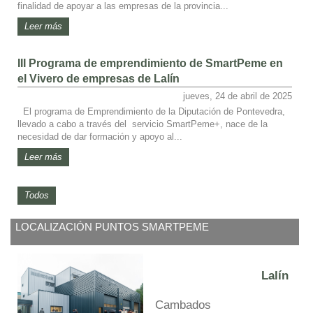
finalidad de apoyar a las empresas de la provincia...
Leer más
III Programa de emprendimiento de SmartPeme en
el Vivero de empresas de Lalín
jueves, 24 de abril de 2025
El programa de Emprendimiento de la Diputación de Pontevedra,
llevado a cabo a través del servicio SmartPeme+, nace de la
necesidad de dar formación y apoyo al...
Leer más
Todos
LOCALIZACIÓN PUNTOS SMARTPEME
Lalín
Cambados