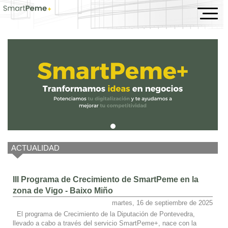
Inicio
ACTUALIDAD
III Programa de Crecimiento de SmartPeme en la
zona de Vigo - Baixo Miño
martes, 16 de septiembre de 2025
El programa de Crecimiento de la Diputación de Pontevedra,
llevado a cabo a través del servicio SmartPeme+, nace con la