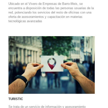
Ubicado en el Vivero de Empresas de Barro-Meis, se
encuentra a disposición de todas las personas usuarias de la
red, potenciando los servicios del resto de oficinas con una
oferta de asesoramientos y capacitación en materias
tecnológicas avanzadas
TURISTIC
Se trata de un servicio de información y asesoramiento