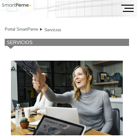
Servicios
Portal SmartPeme
Servicios
SERVICIOS