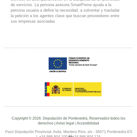
de servicios. La persona asesora SmartPeme ayuda a la
persona usuaria a definir la necesidad, a solventar y trasladar
la petición a los agentes clave que buscan proveedores entre
sus empresas asociadas
Copyright © 2026. Deputación de Pontevedra. Reservados todos los
derechos |
Aviso legal
|
Accesibilidad
Pazo Deputación Provincial. Avda. Montero Ríos, s/n - 36071 Pontevedra ES
|
+34 986 804 100
+34 986 804 124