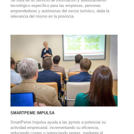
Se trata de un servicio de información y asesoramiento
tecnológico específico para las empresas, personas
emprendedoras y autónomas del sector turístico, dada la
relevancia del mismo en la provincia
SMARTPEME IMPULSA
SmartPeme Impulsa ayuda a las pymes a potenciar su
actividad empresarial, incrementando su eficiencia,
reduciendo costes o potenciando ventas, mediante el