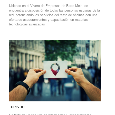
Ubicado en el Vivero de Empresas de Barro-Meis, se
encuentra a disposición de todas las personas usuarias de la
red, potenciando los servicios del resto de oficinas con una
oferta de asesoramientos y capacitación en materias
tecnológicas avanzadas
TURISTIC