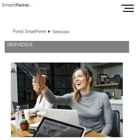
Servicios
Portal SmartPeme
Servicios
SERVICIOS