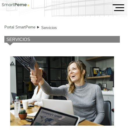
Servicios
Portal SmartPeme
Servicios
SERVICIOS