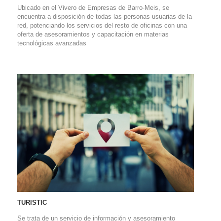
Ubicado en el Vivero de Empresas de Barro-Meis, se
encuentra a disposición de todas las personas usuarias de la
red, potenciando los servicios del resto de oficinas con una
oferta de asesoramientos y capacitación en materias
tecnológicas avanzadas
TURISTIC
Se trata de un servicio de información y asesoramiento