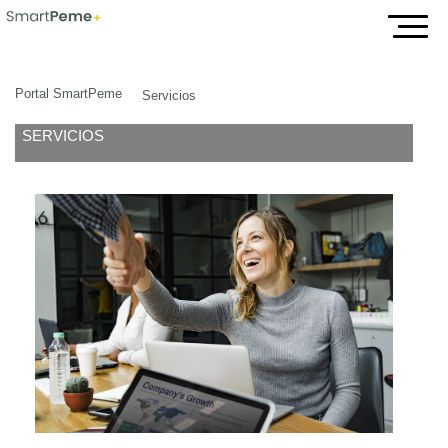
Servicios
Portal SmartPeme
Servicios
SERVICIOS