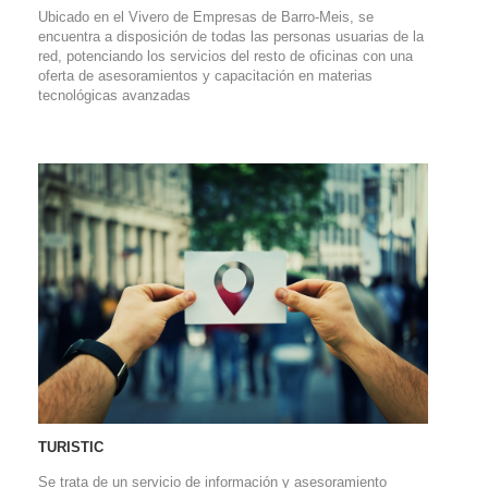
Ubicado en el Vivero de Empresas de Barro-Meis, se
encuentra a disposición de todas las personas usuarias de la
red, potenciando los servicios del resto de oficinas con una
oferta de asesoramientos y capacitación en materias
tecnológicas avanzadas
TURISTIC
Se trata de un servicio de información y asesoramiento