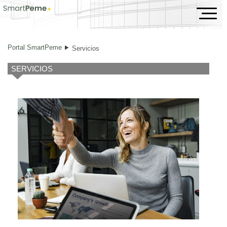
Servicios
Portal SmartPeme
Servicios
SERVICIOS