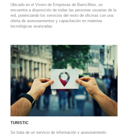
Ubicado en el Vivero de Empresas de Barro-Meis, se
encuentra a disposición de todas las personas usuarias de la
red, potenciando los servicios del resto de oficinas con una
oferta de asesoramientos y capacitación en materias
tecnológicas avanzadas
TURISTIC
Se trata de un servicio de información y asesoramiento