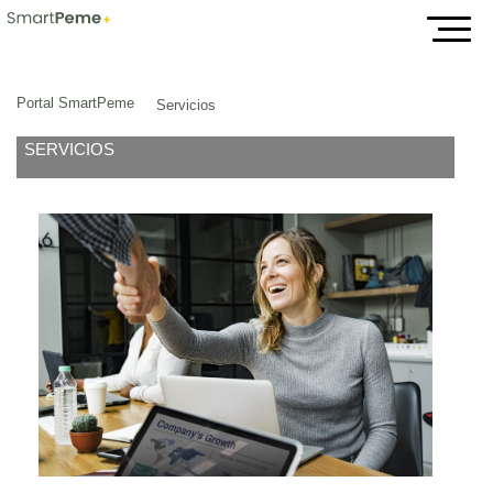
Servicios
Portal SmartPeme
Servicios
SERVICIOS