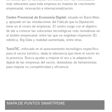
más relevantes para toda empresa en materia de crecimiento
empresarial, innovación e internacionalización.
Centro Provincial de Economía Digital:
situado en Barro-Meis
y apoyado en las instalaciones del FabLab que la Diputación
tiene en el vivero de empresas. El centro surge con el objetivo
de dar a conocer las soluciones tecnológicas más novedosas en
el ámbito empresarial, entre las que se engloban impresión 3D,
robótica, Big Data y realidad aumentada, entre otras.
TurisTIC
, enfocado en el asesoramiento tecnológico específico
para el sector turístico, dada la relevancia que tiene el sector en
la provincia. Busca ayudar a mejorar el uso y la adaptación
digital de las empresas del sector, dotándolas de herramientas
para mejorar su competitividad y eficiencia.
MAPA DE PUNTOS SMARTPEME