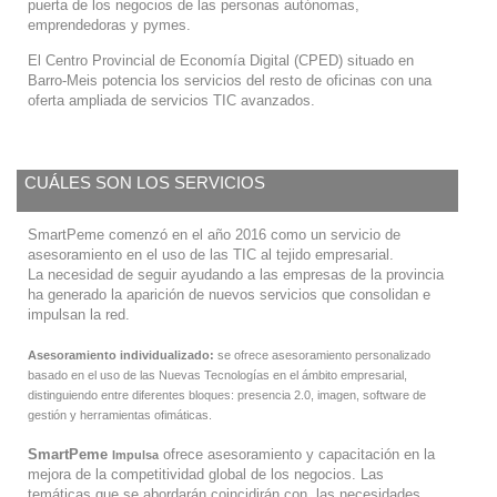
puerta de los negocios de las personas autónomas,
emprendedoras y pymes.
El Centro Provincial de Economía Digital (CPED) situado en
Barro-Meis potencia los servicios del resto de oficinas con una
oferta ampliada de servicios TIC avanzados.
CUÁLES SON LOS SERVICIOS
SmartPeme comenzó en el año 2016 como un servicio de
asesoramiento en el uso de las TIC al tejido empresarial.
La necesidad de seguir ayudando a las empresas de la provincia
ha generado la aparición de nuevos servicios que consolidan e
impulsan la red.
Asesoramiento individualizado:
se ofrece asesoramiento personalizado
basado en el uso de las Nuevas Tecnologías en el ámbito empresarial,
distinguiendo entre diferentes bloques: presencia 2.0, imagen, software de
gestión y herramientas ofimáticas.
SmartPeme
ofrece asesoramiento y capacitación en la
Impulsa
mejora de la competitividad global de los negocios. Las
temáticas que se abordarán coincidirán con las necesidades