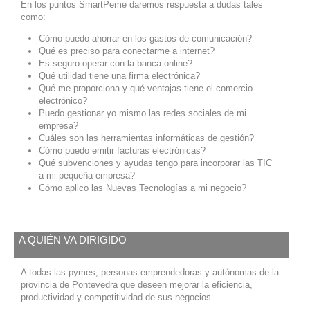
En los puntos SmartPeme daremos respuesta a dudas tales
como:
Cómo puedo ahorrar en los gastos de comunicación?
Qué es preciso para conectarme a internet?
Es seguro operar con la banca online?
Qué utilidad tiene una firma electrónica?
Qué me proporciona y qué ventajas tiene el comercio
electrónico?
Puedo gestionar yo mismo las redes sociales de mi
empresa?
Cuáles son las herramientas informáticas de gestión?
Cómo puedo emitir facturas electrónicas?
Qué subvenciones y ayudas tengo para incorporar las TIC
a mi pequeña empresa?
Cómo aplico las Nuevas Tecnologías a mi negocio?
A QUIÉN VA DIRIGIDO
A todas las pymes, personas emprendedoras y autónomas de la
provincia de Pontevedra que deseen mejorar la eficiencia,
productividad y competitividad de sus negocios