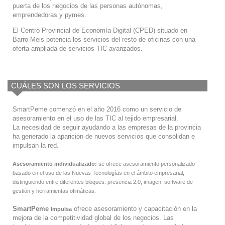
puerta de los negocios de las personas autónomas,
emprendedoras y pymes.
El Centro Provincial de Economía Digital (CPED) situado en
Barro-Meis potencia los servicios del resto de oficinas con una
oferta ampliada de servicios TIC avanzados.
CUÁLES SON LOS SERVICIOS
SmartPeme comenzó en el año 2016 como un servicio de
asesoramiento en el uso de las TIC al tejido empresarial.
La necesidad de seguir ayudando a las empresas de la provincia
ha generado la aparición de nuevos servicios que consolidan e
impulsan la red.
Asesoramiento individualizado:
se ofrece asesoramiento personalizado
basado en el uso de las Nuevas Tecnologías en el ámbito empresarial,
distinguiendo entre diferentes bloques: presencia 2.0, imagen, software de
gestión y herramientas ofimáticas.
SmartPeme
ofrece asesoramiento y capacitación en la
Impulsa
mejora de la competitividad global de los negocios. Las