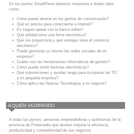
En los puntos SmartPeme daremos respuesta a dudas tales
como:
Cómo puedo ahorrar en los gastos de comunicación?
Qué es preciso para conectarme a internet?
Es seguro operar con la banca online?
Qué utilidad tiene una firma electrónica?
Qué me proporciona y qué ventajas tiene el comercio
electrónico?
Puedo gestionar yo mismo las redes sociales de mi
empresa?
Cuáles son las herramientas informáticas de gestión?
Cómo puedo emitir facturas electrónicas?
Qué subvenciones y ayudas tengo para incorporar las TIC
a mi pequeña empresa?
Cómo aplico las Nuevas Tecnologías a mi negocio?
A QUIÉN VA DIRIGIDO
A todas las pymes, personas emprendedoras y autónomas de la
provincia de Pontevedra que deseen mejorar la eficiencia,
productividad y competitividad de sus negocios