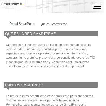
Qué es SmartPeme
Portal SmartPeme
Qué es SmartPeme
QUÉ ES LA RED SMARTPEME
Una red de oficinas situadas en las diferentes comarcas de la
provincia de Pontevedra, atendidas por personas asesoras
especialistas, donde se presta un servicio de información y
asesoramiento gratuito, presencial y personalizado sobre las TIC
(Tecnologías de la Información y Comunicación), las Nuevas
Tecnologías y la mejora de la competitividad empresarial.
PUNTOS SMARTPEME
La red de puntos SmartPeme está compuesta por siete centros,
distribuidos estratégicamente por toda la provincia de
Pontevedra, para acercar los servicios de SmartPeme a la