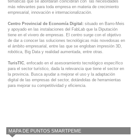
temáticas que se abordarán coincidirán con las necesidades
más relevantes para toda empresa en materia de crecimiento
empresarial, innovación e internacionalización.
Centro Provincial de Economía Digital:
situado en Barro-Meis
y apoyado en las instalaciones del FabLab que la Diputación
tiene en el vivero de empresas. El centro surge con el objetivo
de dar a conocer las soluciones tecnológicas más novedosas en
el ámbito empresarial, entre las que se engloban impresión 3D,
robótica, Big Data y realidad aumentada, entre otras.
TurisTIC
, enfocado en el asesoramiento tecnológico específico
para el sector turístico, dada la relevancia que tiene el sector en
la provincia. Busca ayudar a mejorar el uso y la adaptación
digital de las empresas del sector, dotándolas de herramientas
para mejorar su competitividad y eficiencia.
MAPA DE PUNTOS SMARTPEME