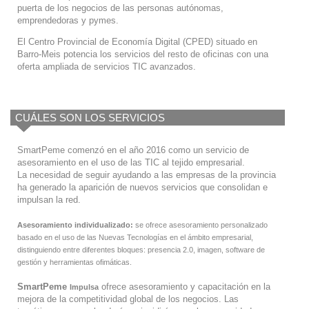
puerta de los negocios de las personas autónomas,
emprendedoras y pymes.
El Centro Provincial de Economía Digital (CPED) situado en
Barro-Meis potencia los servicios del resto de oficinas con una
oferta ampliada de servicios TIC avanzados.
CUÁLES SON LOS SERVICIOS
SmartPeme comenzó en el año 2016 como un servicio de
asesoramiento en el uso de las TIC al tejido empresarial.
La necesidad de seguir ayudando a las empresas de la provincia
ha generado la aparición de nuevos servicios que consolidan e
impulsan la red.
Asesoramiento individualizado:
se ofrece asesoramiento personalizado
basado en el uso de las Nuevas Tecnologías en el ámbito empresarial,
distinguiendo entre diferentes bloques: presencia 2.0, imagen, software de
gestión y herramientas ofimáticas.
SmartPeme
ofrece asesoramiento y capacitación en la
Impulsa
mejora de la competitividad global de los negocios. Las