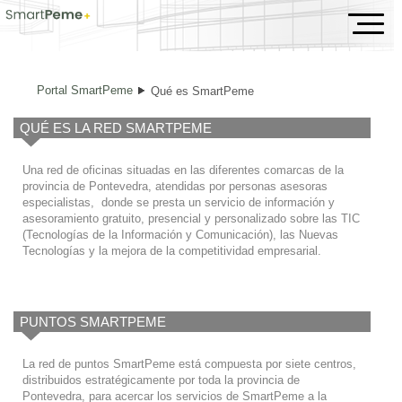
Qué es SmartPeme
Portal SmartPeme
Qué es SmartPeme
QUÉ ES LA RED SMARTPEME
Una red de oficinas situadas en las diferentes comarcas de la
provincia de Pontevedra, atendidas por personas asesoras
especialistas, donde se presta un servicio de información y
asesoramiento gratuito, presencial y personalizado sobre las TIC
(Tecnologías de la Información y Comunicación), las Nuevas
Tecnologías y la mejora de la competitividad empresarial.
PUNTOS SMARTPEME
La red de puntos SmartPeme está compuesta por siete centros,
distribuidos estratégicamente por toda la provincia de
Pontevedra, para acercar los servicios de SmartPeme a la