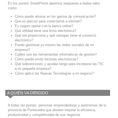
En los puntos SmartPeme daremos respuesta a dudas tales
como:
Cómo puedo ahorrar en los gastos de comunicación?
Qué es preciso para conectarme a internet?
Es seguro operar con la banca online?
Qué utilidad tiene una firma electrónica?
Qué me proporciona y qué ventajas tiene el comercio
electrónico?
Puedo gestionar yo mismo las redes sociales de mi
empresa?
Cuáles son las herramientas informáticas de gestión?
Cómo puedo emitir facturas electrónicas?
Qué subvenciones y ayudas tengo para incorporar las TIC
a mi pequeña empresa?
Cómo aplico las Nuevas Tecnologías a mi negocio?
A QUIÉN VA DIRIGIDO
A todas las pymes, personas emprendedoras y autónomas de la
provincia de Pontevedra que deseen mejorar la eficiencia,
productividad y competitividad de sus negocios