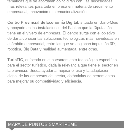
temáticas que se abordarán coincidirán con las necesidades
más relevantes para toda empresa en materia de crecimiento
empresarial, innovación e internacionalización.
Centro Provincial de Economía Digital:
situado en Barro-Meis
y apoyado en las instalaciones del FabLab que la Diputación
tiene en el vivero de empresas. El centro surge con el objetivo
de dar a conocer las soluciones tecnológicas más novedosas en
el ámbito empresarial, entre las que se engloban impresión 3D,
robótica, Big Data y realidad aumentada, entre otras.
TurisTIC
, enfocado en el asesoramiento tecnológico específico
para el sector turístico, dada la relevancia que tiene el sector en
la provincia. Busca ayudar a mejorar el uso y la adaptación
digital de las empresas del sector, dotándolas de herramientas
para mejorar su competitividad y eficiencia.
MAPA DE PUNTOS SMARTPEME