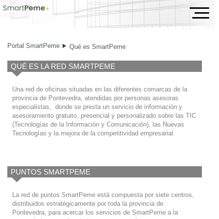
Qué es SmartPeme
Portal SmartPeme
Qué es SmartPeme
QUÉ ES LA RED SMARTPEME
Una red de oficinas situadas en las diferentes comarcas de la
provincia de Pontevedra, atendidas por personas asesoras
especialistas, donde se presta un servicio de información y
asesoramiento gratuito, presencial y personalizado sobre las TIC
(Tecnologías de la Información y Comunicación), las Nuevas
Tecnologías y la mejora de la competitividad empresarial.
PUNTOS SMARTPEME
La red de puntos SmartPeme está compuesta por siete centros,
distribuidos estratégicamente por toda la provincia de
Pontevedra, para acercar los servicios de SmartPeme a la