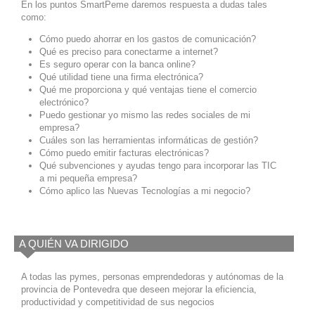
En los puntos SmartPeme daremos respuesta a dudas tales
como:
Cómo puedo ahorrar en los gastos de comunicación?
Qué es preciso para conectarme a internet?
Es seguro operar con la banca online?
Qué utilidad tiene una firma electrónica?
Qué me proporciona y qué ventajas tiene el comercio
electrónico?
Puedo gestionar yo mismo las redes sociales de mi
empresa?
Cuáles son las herramientas informáticas de gestión?
Cómo puedo emitir facturas electrónicas?
Qué subvenciones y ayudas tengo para incorporar las TIC
a mi pequeña empresa?
Cómo aplico las Nuevas Tecnologías a mi negocio?
A QUIÉN VA DIRIGIDO
A todas las pymes, personas emprendedoras y autónomas de la
provincia de Pontevedra que deseen mejorar la eficiencia,
productividad y competitividad de sus negocios