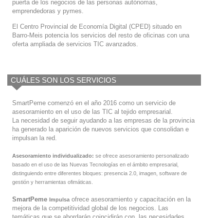
puerta de los negocios de las personas autónomas,
emprendedoras y pymes.
El Centro Provincial de Economía Digital (CPED) situado en
Barro-Meis potencia los servicios del resto de oficinas con una
oferta ampliada de servicios TIC avanzados.
CUÁLES SON LOS SERVICIOS
SmartPeme comenzó en el año 2016 como un servicio de
asesoramiento en el uso de las TIC al tejido empresarial.
La necesidad de seguir ayudando a las empresas de la provincia
ha generado la aparición de nuevos servicios que consolidan e
impulsan la red.
Asesoramiento individualizado:
se ofrece asesoramiento personalizado
basado en el uso de las Nuevas Tecnologías en el ámbito empresarial,
distinguiendo entre diferentes bloques: presencia 2.0, imagen, software de
gestión y herramientas ofimáticas.
SmartPeme
ofrece asesoramiento y capacitación en la
Impulsa
mejora de la competitividad global de los negocios. Las
temáticas que se abordarán coincidirán con las necesidades