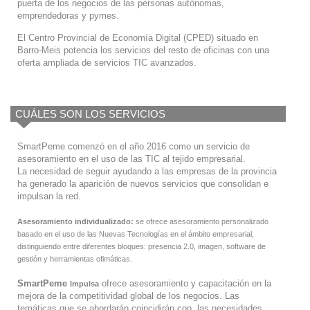
puerta de los negocios de las personas autónomas,
emprendedoras y pymes.
El Centro Provincial de Economía Digital (CPED) situado en
Barro-Meis potencia los servicios del resto de oficinas con una
oferta ampliada de servicios TIC avanzados.
CUÁLES SON LOS SERVICIOS
SmartPeme comenzó en el año 2016 como un servicio de
asesoramiento en el uso de las TIC al tejido empresarial.
La necesidad de seguir ayudando a las empresas de la provincia
ha generado la aparición de nuevos servicios que consolidan e
impulsan la red.
Asesoramiento individualizado:
se ofrece asesoramiento personalizado
basado en el uso de las Nuevas Tecnologías en el ámbito empresarial,
distinguiendo entre diferentes bloques: presencia 2.0, imagen, software de
gestión y herramientas ofimáticas.
SmartPeme
ofrece asesoramiento y capacitación en la
Impulsa
mejora de la competitividad global de los negocios. Las
temáticas que se abordarán coincidirán con las necesidades