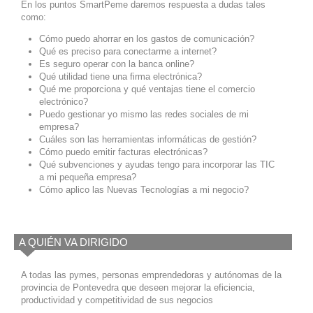
En los puntos SmartPeme daremos respuesta a dudas tales
como:
Cómo puedo ahorrar en los gastos de comunicación?
Qué es preciso para conectarme a internet?
Es seguro operar con la banca online?
Qué utilidad tiene una firma electrónica?
Qué me proporciona y qué ventajas tiene el comercio
electrónico?
Puedo gestionar yo mismo las redes sociales de mi
empresa?
Cuáles son las herramientas informáticas de gestión?
Cómo puedo emitir facturas electrónicas?
Qué subvenciones y ayudas tengo para incorporar las TIC
a mi pequeña empresa?
Cómo aplico las Nuevas Tecnologías a mi negocio?
A QUIÉN VA DIRIGIDO
A todas las pymes, personas emprendedoras y autónomas de la
provincia de Pontevedra que deseen mejorar la eficiencia,
productividad y competitividad de sus negocios