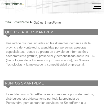
Qué es SmartPeme
Portal SmartPeme
Qué es SmartPeme
QUÉ ES LA RED SMARTPEME
Una red de oficinas situadas en las diferentes comarcas de la
provincia de Pontevedra, atendidas por personas asesoras
especialistas, donde se presta un servicio de información y
asesoramiento gratuito, presencial y personalizado sobre las TIC
(Tecnologías de la Información y Comunicación), las Nuevas
Tecnologías y la mejora de la competitividad empresarial.
PUNTOS SMARTPEME
La red de puntos SmartPeme está compuesta por siete centros,
distribuidos estratégicamente por toda la provincia de
Pontevedra, para acercar los servicios de SmartPeme a la