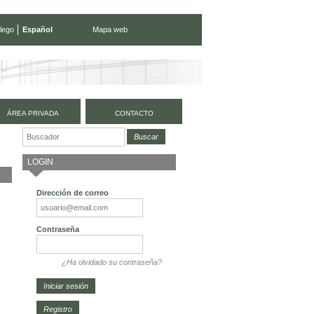
lego
Español
Mapa web
ÁREA PRIVADA
CONTACTO
LOGIN
Dirección de correo
Contraseña
¿Ha olvidado su contraseña?
Registro