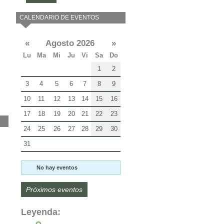
CALENDARIO DE EVENTOS
«
Agosto 2026
»
Lu
Ma
Mi
Ju
Vi
Sa
Do
1
2
3
4
5
6
7
8
9
10
11
12
13
14
15
16
17
18
19
20
21
22
23
24
25
26
27
28
29
30
31
No hay eventos
Próximos eventos
Leyenda: