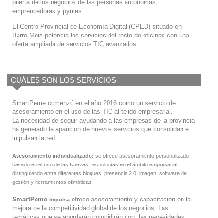
puerta de los negocios de las personas autónomas,
emprendedoras y pymes.
El Centro Provincial de Economía Digital (CPED) situado en
Barro-Meis potencia los servicios del resto de oficinas con una
oferta ampliada de servicios TIC avanzados.
CUÁLES SON LOS SERVICIOS
SmartPeme comenzó en el año 2016 como un servicio de
asesoramiento en el uso de las TIC al tejido empresarial.
La necesidad de seguir ayudando a las empresas de la provincia
ha generado la aparición de nuevos servicios que consolidan e
impulsan la red.
Asesoramiento individualizado:
se ofrece asesoramiento personalizado
basado en el uso de las Nuevas Tecnologías en el ámbito empresarial,
distinguiendo entre diferentes bloques: presencia 2.0, imagen, software de
gestión y herramientas ofimáticas.
SmartPeme
ofrece asesoramiento y capacitación en la
Impulsa
mejora de la competitividad global de los negocios. Las
temáticas que se abordarán coincidirán con las necesidades