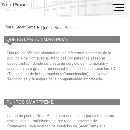
Qué es SmartPeme
Portal SmartPeme
Qué es SmartPeme
QUÉ ES LA RED SMARTPEME
Una red de oficinas situadas en las diferentes comarcas de la
provincia de Pontevedra, atendidas por personas asesoras
especialistas, donde se presta un servicio de información y
asesoramiento gratuito, presencial y personalizado sobre las TIC
(Tecnologías de la Información y Comunicación), las Nuevas
Tecnologías y la mejora de la competitividad empresarial.
PUNTOS SMARTPEME
La red de puntos SmartPeme está compuesta por siete centros,
distribuidos estratégicamente por toda la provincia de
Pontevedra, para acercar los servicios de SmartPeme a la