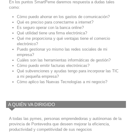
En los puntos SmartPeme daremos respuesta a dudas tales
como:
Cómo puedo ahorrar en los gastos de comunicación?
Qué es preciso para conectarme a internet?
Es seguro operar con la banca online?
Qué utilidad tiene una firma electrónica?
Qué me proporciona y qué ventajas tiene el comercio
electrónico?
Puedo gestionar yo mismo las redes sociales de mi
empresa?
Cuáles son las herramientas informáticas de gestión?
Cómo puedo emitir facturas electrónicas?
Qué subvenciones y ayudas tengo para incorporar las TIC
a mi pequeña empresa?
Cómo aplico las Nuevas Tecnologías a mi negocio?
A QUIÉN VA DIRIGIDO
A todas las pymes, personas emprendedoras y autónomas de la
provincia de Pontevedra que deseen mejorar la eficiencia,
productividad y competitividad de sus negocios