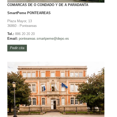
COMARCAS DE O CONDADO Y DE A PARADANTA
SmartPeme
PONTEAREAS
Plaza Mayor, 13
36860 - Ponteareas
Tel.:
886 20 20 20
Email:
ponteareas.smartpeme@depo.es
Pedir cita