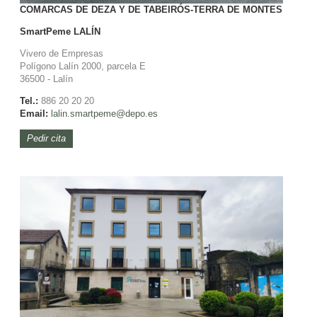
COMARCAS DE DEZA Y DE TABEIRÓS-TERRA DE MONTES
SmartPeme
LALÍN
Vivero de Empresas
Polígono Lalín 2000, parcela E
36500 - Lalín
Tel.:
886 20 20 20
Email:
lalin.smartpeme@depo.es
Pedir cita