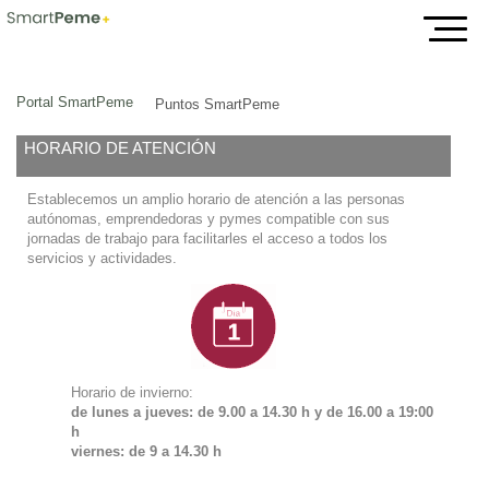
Puntos SmartPeme
Portal SmartPeme
Puntos SmartPeme
HORARIO DE ATENCIÓN
Establecemos un amplio horario de atención a las personas
autónomas, emprendedoras y pymes compatible con sus
jornadas de trabajo para facilitarles el acceso a todos los
servicios y actividades.
Horario de invierno:
de lunes a jueves: de 9.00 a 14.30 h y de
16.00 a 19:00
h
viernes: de 9 a 14.30 h