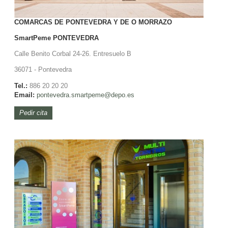
COMARCAS DE PONTEVEDRA Y DE O MORRAZO
SmartPeme
PONTEVEDRA
Calle Benito Corbal 24-26. Entresuelo B
36071 - Pontevedra
Tel.:
886 20 20 20
Email:
pontevedra.smartpeme@depo.es
Pedir cita