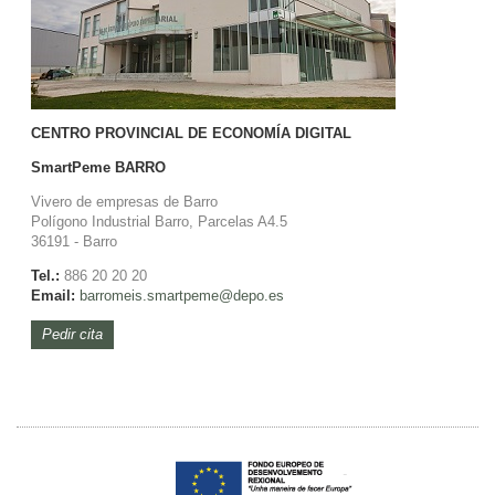
CENTRO PROVINCIAL DE ECONOMÍA DIGITAL
SmartPeme
BARRO
Vivero de empresas de Barro
Polígono Industrial Barro, Parcelas A4.5
36191 - Barro
Tel.:
886 20 20 20
Email:
barromeis.smartpeme@depo.es
Pedir cita