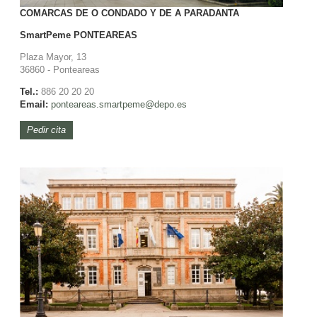
COMARCAS DE O CONDADO Y DE A PARADANTA
SmartPeme
PONTEAREAS
Plaza Mayor, 13
36860 - Ponteareas
Tel.:
886 20 20 20
Email:
ponteareas.smartpeme@depo.es
Pedir cita