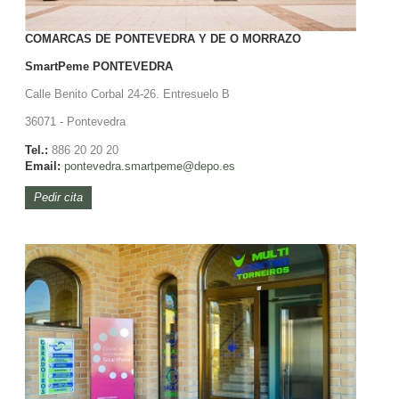
COMARCAS DE PONTEVEDRA Y DE O MORRAZO
SmartPeme
PONTEVEDRA
Calle Benito Corbal 24-26. Entresuelo B
36071 - Pontevedra
Tel.:
886 20 20 20
Email:
pontevedra.smartpeme@depo.es
Pedir cita