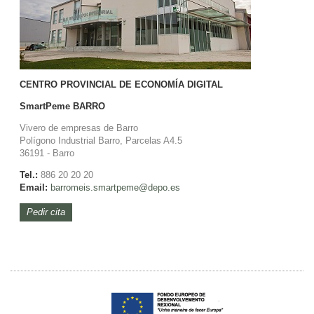
CENTRO PROVINCIAL DE ECONOMÍA DIGITAL
SmartPeme
BARRO
Vivero de empresas de Barro
Polígono Industrial Barro, Parcelas A4.5
36191 - Barro
Tel.:
886 20 20 20
Email:
barromeis.smartpeme@depo.es
Pedir cita