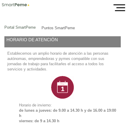
Puntos SmartPeme
Portal SmartPeme
Puntos SmartPeme
HORARIO DE ATENCIÓN
Establecemos un amplio horario de atención a las personas
autónomas, emprendedoras y pymes compatible con sus
jornadas de trabajo para facilitarles el acceso a todos los
servicios y actividades.
Horario de invierno:
de lunes a jueves: de 9.00 a 14.30 h y de
16.00 a 19:00
h
viernes: de 9 a 14.30 h