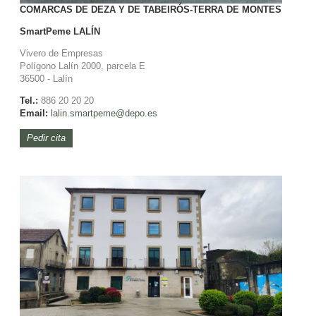
COMARCAS DE DEZA Y DE TABEIRÓS-TERRA DE MONTES
SmartPeme
LALÍN
Vivero de Empresas
Polígono Lalín 2000, parcela E
36500 - Lalín
Tel.:
886 20 20 20
Email:
lalin.smartpeme@depo.es
Pedir cita