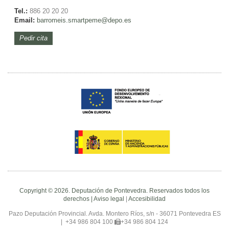
Tel.:
886 20 20 20
Email:
barromeis.smartpeme@depo.es
Pedir cita
Copyright © 2026. Deputación de Pontevedra. Reservados todos los
derechos |
Aviso legal
|
Accesibilidad
Pazo Deputación Provincial. Avda. Montero Ríos, s/n - 36071 Pontevedra ES
|
+34 986 804 100
+34 986 804 124