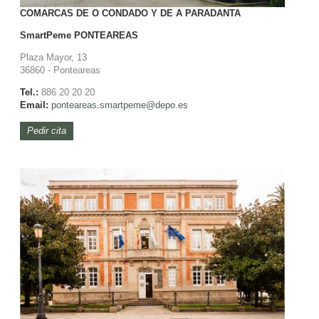
COMARCAS DE O CONDADO Y DE A PARADANTA
SmartPeme
PONTEAREAS
Plaza Mayor, 13
36860 - Ponteareas
Tel.:
886 20 20 20
Email:
ponteareas.smartpeme@depo.es
Pedir cita