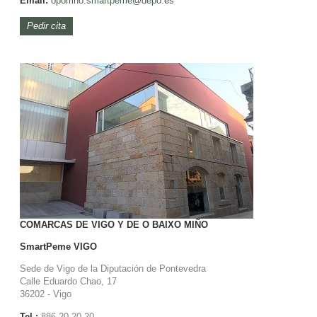
Email:
oporrino.smartpeme@depo.es
Pedir cita
COMARCAS DE VIGO Y DE O BAIXO MIÑO
SmartPeme
VIGO
Sede de Vigo de la Diputación de Pontevedra
Calle Eduardo Chao, 17
36202 - Vigo
Tel.:
886 20 20 20