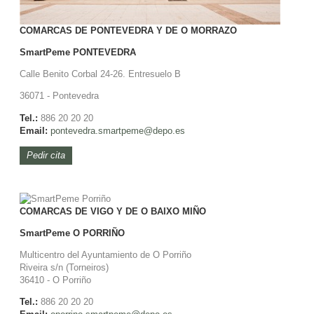
COMARCAS DE PONTEVEDRA Y DE O MORRAZO
SmartPeme
PONTEVEDRA
Calle Benito Corbal 24-26. Entresuelo B
36071 - Pontevedra
Tel.:
886 20 20 20
Email:
pontevedra.smartpeme@depo.es
Pedir cita
COMARCAS DE VIGO Y DE O BAIXO MIÑO
SmartPeme
O PORRIÑO
Multicentro del Ayuntamiento de O Porriño
Riveira s/n (Torneiros)
36410 - O Porriño
Tel.:
886 20 20 20