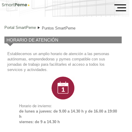
Puntos SmartPeme
Portal SmartPeme
Puntos SmartPeme
HORARIO DE ATENCIÓN
Establecemos un amplio horario de atención a las personas
autónomas, emprendedoras y pymes compatible con sus
jornadas de trabajo para facilitarles el acceso a todos los
servicios y actividades.
Horario de invierno:
de lunes a jueves: de 9.00 a 14.30 h y de
16.00 a 19:00
h
viernes: de 9 a 14.30 h