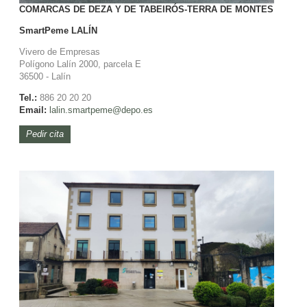
COMARCAS DE DEZA Y DE TABEIRÓS-TERRA DE MONTES
SmartPeme
LALÍN
Vivero de Empresas
Polígono Lalín 2000, parcela E
36500 - Lalín
Tel.:
886 20 20 20
Email:
lalin.smartpeme@depo.es
Pedir cita